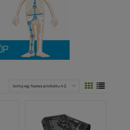
Sortuj wg:
Nazwa produktu A-Z