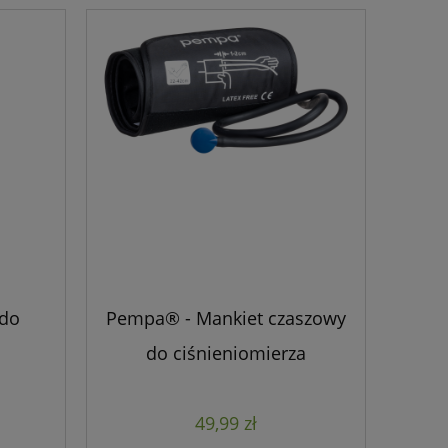
do
Pempa® - Mankiet czaszowy
do ciśnieniomierza
automatycznego
49,99 zł