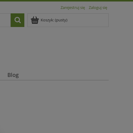
Zarejestruj się
Zaloguj się
Koszyk:
(pusty)
Blog