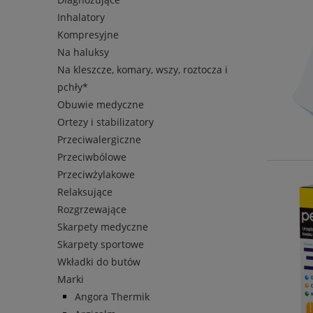
Inhalatory
Kompresyjne
Na haluksy
Na kleszcze, komary, wszy, roztocza i
pchły*
Obuwie medyczne
Ortezy i stabilizatory
Przeciwalergiczne
Przeciwbólowe
Przeciwżylakowe
Relaksujące
Rozgrzewające
Skarpety medyczne
Skarpety sportowe
Wkładki do butów
Marki
Angora Thermik