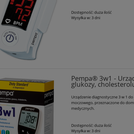
Dostępność:
duża ilość
Wysyłka w:
3 dni
Pempa® 3w1 - Urząd
glukozy, cholester
Urządzenie diagnostyczne 3 w 1 do 
moczowego
,
przeznaczone do domo
medycznych.
Dostępność:
duża ilość
Wysyłka w:
3 dni