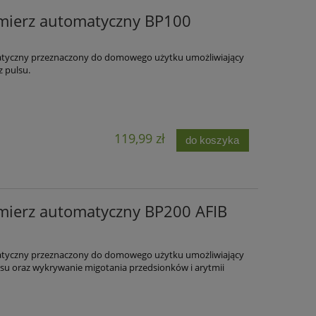
mierz automatyczny BP100
atyczny przeznaczony do domowego użytku umożliwiający
z pulsu.
119,99 zł
do koszyka
mierz automatyczny BP200 AFIB
atyczny przeznaczony do domowego użytku umożliwiający
ulsu oraz wykrywanie migotania przedsionków i arytmii