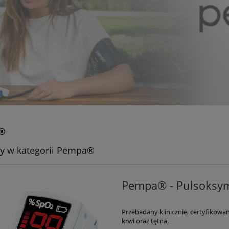
®
y w kategorii Pempa®
Pempa® - Pulsoksy
Przebadany klinicznie, certyfikowa
krwi oraz tętna.