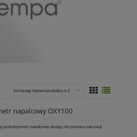
Sortuj wg:
Nazwa produktu A-Z
metr napalcowy OXY100
ny pulsoksymetr napalcowy służący do pomiaru saturacji