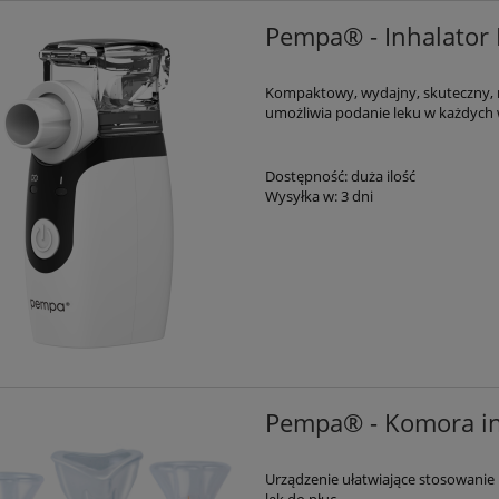
Pempa® - Inhalato
Kompaktowy, wydajny, skuteczny, n
umożliwia podanie leku w każdyc
Dostępność:
duża ilość
Wysyłka w:
3 dni
Pempa® - Komora in
Urządzenie ułatwiające stosowanie