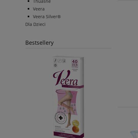
Thuasne
Veera
Veera Silver®
Dla Dzieci
Bestsellery