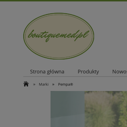
Strona główna
Produkty
Nowo
»
»
Marki
Pempa®