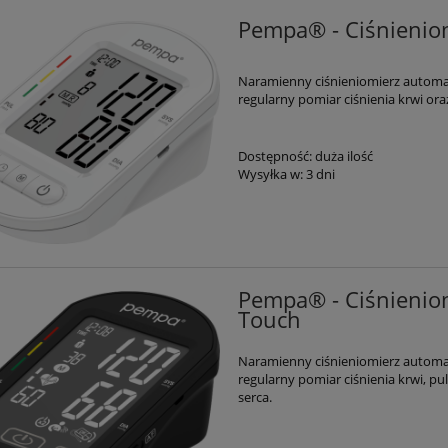
Pempa® - Ciśnienio
Naramienny ciśnieniomierz autom
regularny pomiar ciśnienia krwi ora
Dostępność:
duża ilość
Wysyłka w:
3 dni
Pempa® - Ciśnienio
Touch
Naramienny ciśnieniomierz autom
regularny pomiar ciśnienia krwi, p
serca.