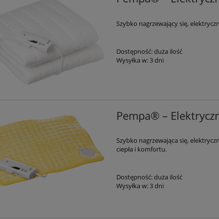
Szybko nagrzewający się, elektrycz
Dostępność:
duża ilość
Wysyłka w:
3 dni
Pempa® – Elektrycz
Szybko nagrzewająca się, elektryc
ciepła i komfortu.
Dostępność:
duża ilość
Wysyłka w:
3 dni