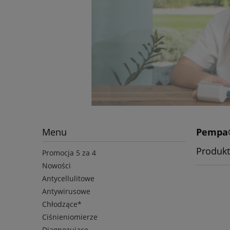
Menu
Pempa
Produkt
Promocja 5 za 4
Nowości
Antycellulitowe
Antywirusowe
Chłodzące*
Ciśnieniomierze
Diagnozujące