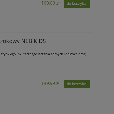
169,00 zł
do koszyka
 tłokowy NEB KIDS
szybkiego i skutecznego leczenia górnych i dolnych dróg
149,99 zł
do koszyka